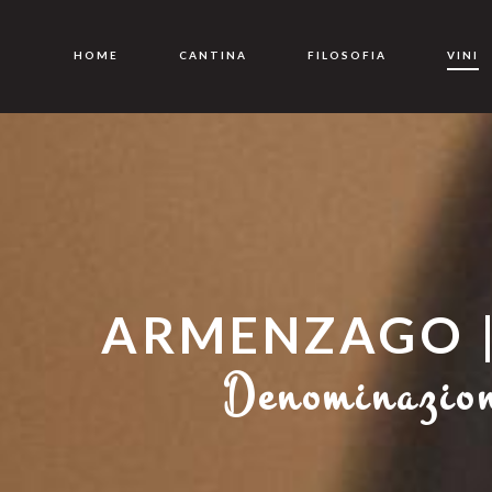
HOME
CANTINA
FILOSOFIA
VINI
ARMENZAGO |
Denominazion